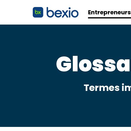
Entrepreneurs
Glossa
Termes im