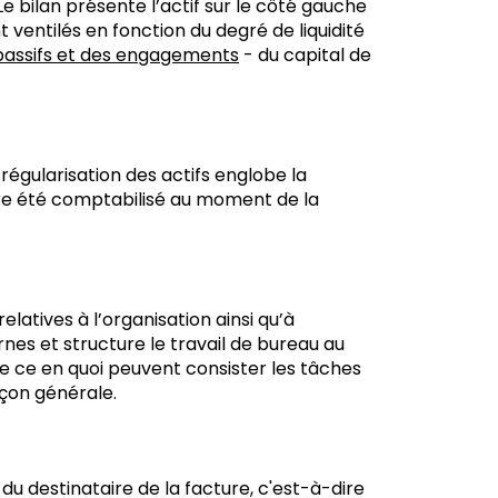
 bilan présente l’actif sur le côté gauche
nt ventilés en fonction du degré de liquidité
passifs et des engagements
- du capital de
 régularisation des actifs englobe la
ore été comptabilisé au moment de la
latives à l’organisation ainsi qu’à
rnes et structure le travail de bureau au
de ce en quoi peuvent consister les tâches
çon générale.
du destinataire de la facture, c'est-à-dire