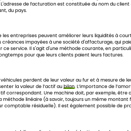
 L'adresse de facturation est constituée du nom du client o
ant, du pays.
les entreprises peuvent améliorer leurs liquidités à court 
s créances impayées à une société d'affacturage, qui paie 
e service. Il s'agit d'une méthode courante, en particul
longtemps pour que leurs clients paient leurs factures.
s véhicules perdent de leur valeur au fur et à mesure de le
nter la valeur de l’actif au
bilan
. L’importance de l’amo
d’actif correspondant. Une machine doit, par exemple, être
 la méthode linéaire (à savoir, toujours un même montant 
r comptable résiduelle). Il est également possible de pr