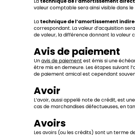
La
technique de l’amortissement direct
valeur comptable sera ainsi visible dans le 
La
technique de l’amortissement indir
correspondant. La valeur d’acquisition sera
de valeur, la différence donnant la valeur
Avis de paiement
Un
avis de paiement
est émis si une échéa
être mis en demeure. Les étapes suivant l
de paiement amical est cependant souvent
Avoir
L’avoir, aussi appelé note de crédit, est un
cas de marchandises défectueuses, en tant
Avoirs
Les avoirs (ou les crédits) sont un terme d