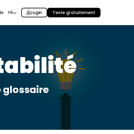
Login
Teste gratuitement
de
FR
abilité
 glossaire