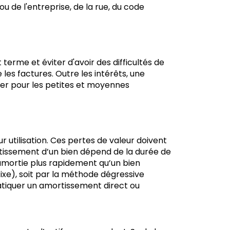
u de l'entreprise, de la rue, du code
terme et éviter d'avoir des difficultés de
les factures. Outre les intérêts, une
ier pour les petites et moyennes
ur utilisation. Ces pertes de valeur doivent
rtissement d’un bien dépend de la durée de
 amortie plus rapidement qu’un bien
fixe), soit par la méthode dégressive
atiquer un amortissement direct ou