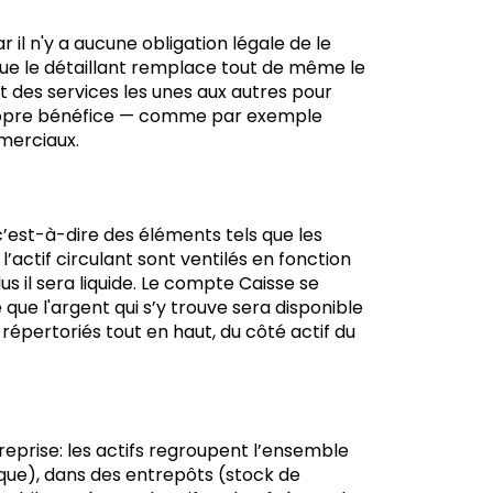
 il n'y a aucune obligation légale de le
 que le détaillant remplace tout de même le
nt des services les unes aux autres pour
 propre bénéfice — comme par exemple
mmerciaux.
 (c’est-à-dire des éléments tels que les
l’actif circulant sont ventilés en fonction
us il sera liquide. Le compte Caisse se
que l'argent qui s’y trouve sera disponible
 répertoriés tout en haut, du côté actif du
eprise: les actifs regroupent l’ensemble
que), dans des entrepôts (stock de