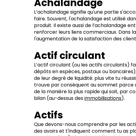
Achalandage
L’achalandage signifie qu'une partie s'accom
faire. Souvent, l'achalandage est utilisé d
produit. Il existe aussi de l’achalandage en
renforcer leurs liens commerciaux. Dans 
l'augmentation de la satisfaction des clie
Actif circulant
L’actif circulant (ou les actifs circulants) 
dépôts en espèces, postaux ou bancaires)
de leur degré de liquidité: plus vite tu réu
trouve par conséquent au sommet parce qu’il
de la manière la plus rapide qui soit, par 
bilan (au-dessus des
immobilisations
).
Actifs
Que devons-nous comprendre par les actifs 
des avoirs et t'indiquent comment tu as p