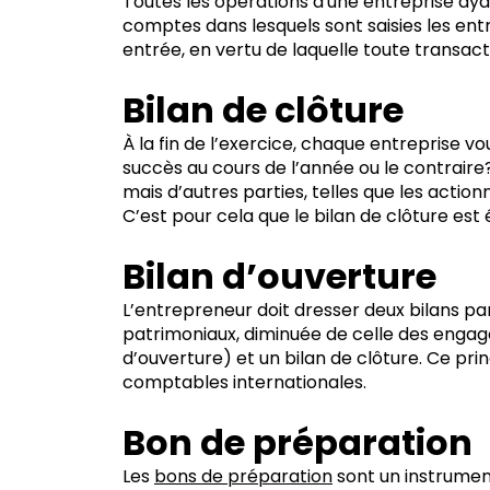
Toutes les opérations d'une entreprise ay
comptes dans lesquels sont saisies les ent
entrée, en vertu de laquelle toute transact
Bilan de clôture
À la fin de l’exercice, chaque entreprise
succès au cours de l’année ou le contrair
mais d’autres parties, telles que les action
C’est pour cela que le bilan de clôture est 
Bilan d’ouverture
L’entrepreneur doit dresser deux bilans par
patrimoniaux, diminuée de celle des engagem
d’ouverture) et un bilan de clôture. Ce p
comptables internationales.
Bon de préparation
Les
bons de préparation
sont un instrument