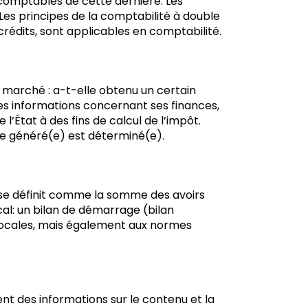
 comptables de cette dernière. Les
Les principes de la comptabilité à double
crédits, sont applicables en comptabilité.
 marché : a-t-elle obtenu un certain
es informations concernant ses finances,
l’État à des fins de calcul de l’impôt.
erte généré(e) est déterminé(e).
e) se définit comme la somme des avoirs
cal: un bilan de démarrage (bilan
 locales, mais également aux normes
ent des informations sur le contenu et la