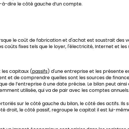
t-à-dire le côté gauche d’un compte.
sque le coût de fabrication et d'achat est soustrait des ve
s coûts fixes tels que le loyer, l'électricité, Internet et l
t les capitaux (
passifs
) d'une entreprise et les présente en
gent et de comprendre quelles sont les sources de financ
ue de l’entreprise à une date précise. Le bilan peut ainsi
uemment utilisée, qui va de pair avec les comptes annuels
ertoriés sur le côté gauche du bilan, le côté des actifs. I
ôté droit, le côté passif, regroupe le capital: il est lui-mê