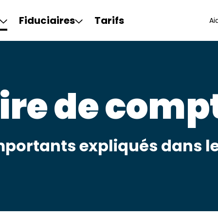
Fiduciaires
Tarifs
Ai
ire de compt
portants expliqués dans le