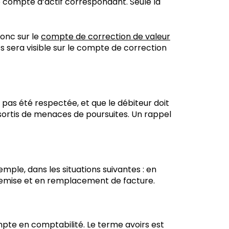
e compte d’actif correspondant. Seule la
donc sur le
compte de correction de valeur
ts sera visible sur le compte de correction
pas été respectée, et que le débiteur doit
ortis de menaces de poursuites. Un rappel
emple, dans les situations suivantes : en
 remise et en remplacement de facture.
mpte en comptabilité. Le terme avoirs est