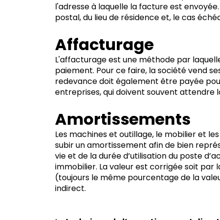
l'adresse à laquelle la facture est envoyée.
postal, du lieu de résidence et, le cas éché
Affacturage
L'affacturage est une méthode par laquelle 
paiement. Pour ce faire, la société vend se
redevance doit également être payée pour c
entreprises, qui doivent souvent attendre 
Amortissements
Les machines et outillage, le mobilier et le
subir un amortissement afin de bien représe
vie et de la durée d’utilisation du poste 
immobilier. La valeur est corrigée soit par
(toujours le même pourcentage de la valeu
indirect.