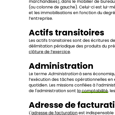
marchandises), dans le mobilier de bureau
(ou colonne de gauche). Celui-ci est lui-
et les immobilisations en fonction du degré
l’entreprise.
Actifs transitoires
Les actifs transitoires sont des écritures d
délimitation périodique des produits du p
clôture de l’exercice
.
Administration
Le terme
Administration
à sens économique 
l’exécution des tâches opérationnelles en e
quotidien. Les missions confiées à l’admini
de l'administration sont
la
comptabilité
, l
Adresse de facturat
L'
adresse de facturation
est indispensable p