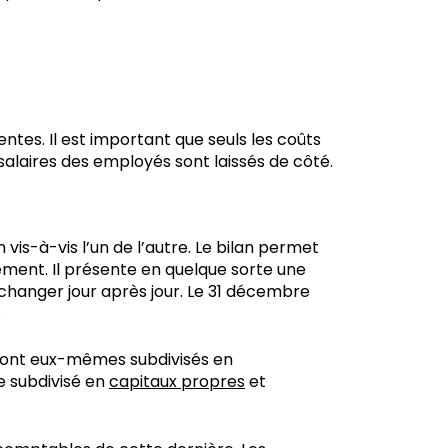
ntes. Il est important que seuls les coûts
es salaires des employés sont laissés de côté.
 vis-à-vis l’un de l’autre. Le bilan permet
ement. Il présente en quelque sorte une
 changer jour après jour. Le 31 décembre
.
ls sont eux-mêmes subdivisés en
me subdivisé en
capitaux propres
et