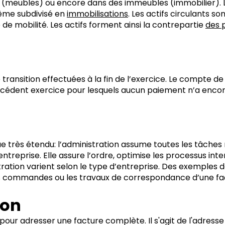
 (meubles) ou encore dans des immeubles (immobilier). Le
même subdivisé en
immobilisations
. Les actifs circulants so
 de mobilité. Les actifs forment ainsi la contrepartie
des 
e transition effectuées à la fin de l’exercice. Le compte de
récédent exercice pour lesquels aucun paiement n’a enc
très étendu: l’administration assume toutes les tâches re
ntreprise. Elle assure l’ordre, optimise les processus inte
stration varient selon le type d’entreprise. Des exemples 
es commandes ou les travaux de correspondance d’une fa
ion
our adresser une facture complète. Il s'agit de l'adresse 