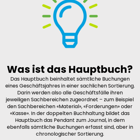
Was ist das Hauptbuch?
Das Hauptbuch beinhaltet sämtliche Buchungen
eines Geschäftsjahres in einer sachlichen Sortierung.
Darin werden also alle Geschäftsfälle ihren
jeweiligen Sachbereichen zugeordnet – zum Beispiel
den Sachbereichen «Material», «Forderungen» oder
«Kasse». In der doppelten Buchhaltung bildet das
Hauptbuch das Pendant zum Journal, in dem
ebenfalls sämtliche Buchungen erfasst sind, aber in
chronologischer Sortierung.