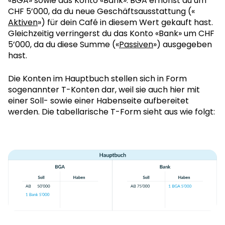
«BGA» sowie das Konto «Bank». BGA erhöhst du um
CHF 5’000, da du neue Geschäftsausstattung («
Aktiven
») für dein Café in diesem Wert gekauft hast.
Gleichzeitig verringerst du das Konto «Bank» um CHF
5’000, da du diese Summe («
Passiven
») ausgegeben
hast.
Die Konten im Hauptbuch stellen sich in Form
sogenannter T-Konten dar, weil sie auch hier mit
einer Soll- sowie einer Habenseite aufbereitet
werden. Die tabellarische T-Form sieht aus wie folgt: