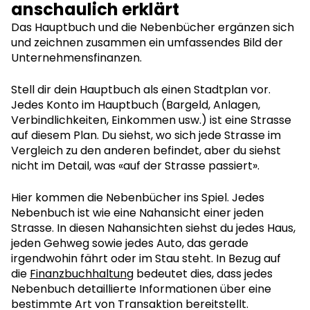
anschaulich erklärt
Das Hauptbuch und die Nebenbücher ergänzen sich
und zeichnen zusammen ein umfassendes Bild der
Unternehmensfinanzen.
Stell dir dein Hauptbuch als einen Stadtplan vor.
Jedes Konto im Hauptbuch (Bargeld, Anlagen,
Verbindlichkeiten, Einkommen usw.) ist eine Strasse
auf diesem Plan. Du siehst, wo sich jede Strasse im
Vergleich zu den anderen befindet, aber du siehst
nicht im Detail, was «auf der Strasse passiert».
Hier kommen die Nebenbücher ins Spiel. Jedes
Nebenbuch ist wie eine Nahansicht einer jeden
Strasse. In diesen Nahansichten siehst du jedes Haus,
jeden Gehweg sowie jedes Auto, das gerade
irgendwohin fährt oder im Stau steht. In Bezug auf
die
Finanzbuchhaltung
bedeutet dies, dass jedes
Nebenbuch detaillierte Informationen über eine
bestimmte Art von Transaktion bereitstellt.