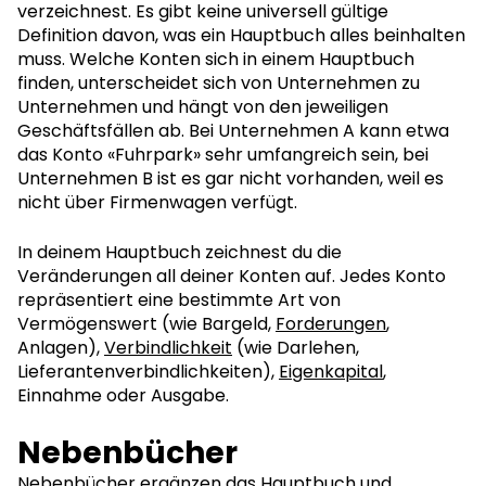
verzeichnest. Es gibt keine universell gültige
Definition davon, was ein Hauptbuch alles beinhalten
muss. Welche Konten sich in einem Hauptbuch
finden, unterscheidet sich von Unternehmen zu
Unternehmen und hängt von den jeweiligen
Geschäftsfällen ab. Bei Unternehmen A kann etwa
das Konto «Fuhrpark» sehr umfangreich sein, bei
Unternehmen B ist es gar nicht vorhanden, weil es
nicht über Firmenwagen verfügt.
In deinem Hauptbuch zeichnest du die
Veränderungen all deiner Konten auf. Jedes Konto
repräsentiert eine bestimmte Art von
Vermögenswert (wie Bargeld,
Forderungen
,
Anlagen),
Verbindlichkeit
(wie Darlehen,
Lieferantenverbindlichkeiten),
Eigenkapital
,
Einnahme oder Ausgabe.
Nebenbücher
Nebenbücher ergänzen das Hauptbuch und