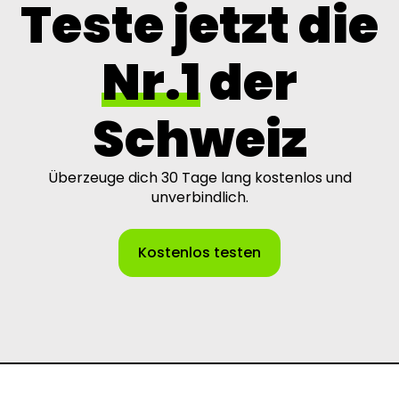
Teste jetzt die
individuellen Kundenkonten enthalten.
Nr.1
der
Schweiz
Überzeuge dich 30 Tage lang kostenlos und
unverbindlich.
Kostenlos testen