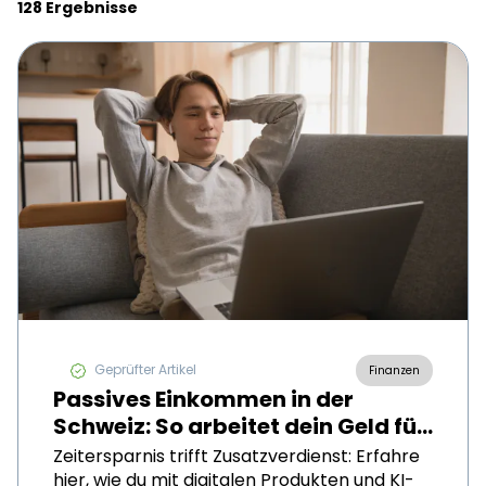
128
Ergebnisse
Geprüfter Artikel
Finanzen
Passives Einkommen in der
Schweiz: So arbeitet dein Geld für
dich
Zeitersparnis trifft Zusatzverdienst: Erfahre
hier, wie du mit digitalen Produkten und KI-