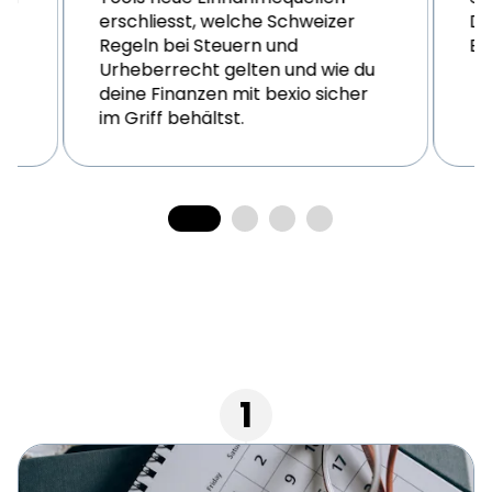
o
erschliesst, welche Schweizer
Da
Regeln bei Steuern und
Er
Urheberrecht gelten und wie du
deine Finanzen mit bexio sicher
im Griff behältst.
1