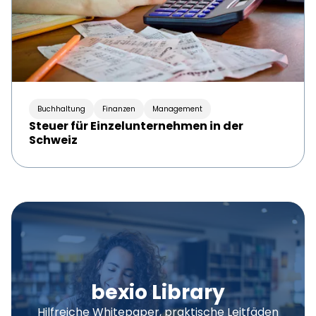
Buchhaltung
Finanzen
Management
Steuer für Einzelunternehmen in der
Schweiz
bexio Library
Hilfreiche Whitepaper, praktische Leitfäden