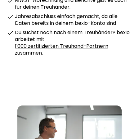
MWST-Abrechnung und Berichte gibt es auch
für deinen Treuhänder.
Jahresabschluss einfach gemacht, da alle
Daten bereits in deinem bexio-Konto sind
Du suchst noch nach einem Treuhänder? bexio
arbeitet mit
1'000 zertifizierten Treuhand-Partnern
zusammen.