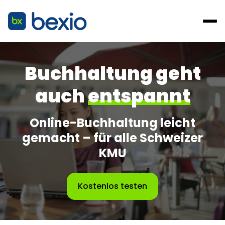
Buchhaltung geht
auch
entspannt
Online-Buchhaltung leicht
gemacht – für alle Schweizer
KMU
Kostenlos testen