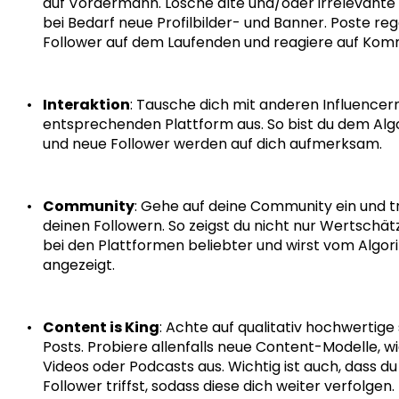
auf Vordermann. Lösche alte und/oder irrelevante 
bei Bedarf neue Profilbilder- und Banner. Poste reg
Follower auf dem Laufenden und reagiere auf Kom
Interaktion
: Tausche dich mit anderen Influencer
entsprechenden Plattform aus. So bist du dem Al
und neue Follower werden auf dich aufmerksam.
Community
: Gehe auf deine Community ein und tr
deinen Followern. So zeigst du nicht nur Wertschät
bei den Plattformen beliebter und wirst vom Algor
angezeigt.
Content is King
: Achte auf qualitativ hochwertig
Posts. Probiere allenfalls neue Content-Modelle, wi
Videos oder Podcasts aus. Wichtig ist auch, dass du
Follower triffst, sodass diese dich weiter verfolgen.