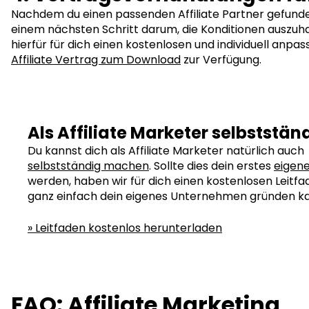
Nachdem du einen passenden Affiliate Partner gefunden
einem nächsten Schritt darum, die Konditionen auszuh
hierfür für dich einen kostenlosen und individuell anpa
Affiliate Vertrag zum Download
zur Verfügung.
Als Affiliate Marketer selbststä
Du kannst dich als Affiliate Marketer natürlich auch
selbstständig machen
. Sollte dies dein erstes
eigen
werden, haben wir für dich einen kostenlosen Leitfad
ganz einfach dein eigenes Unternehmen gründen ka
» Leitfaden kostenlos herunterladen
FAQ: Affiliate Marketing