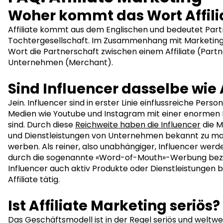
Woher kommt das Wort Affili
Affiliate kommt aus dem Englischen und bedeutet Part
Tochtergesellschaft. Im Zusammenhang mit Marketing
Wort die Partnerschaft zwischen einem Affiliate (Part
Unternehmen (Merchant).
Sind Influencer dasselbe wie A
Jein. Influencer sind in erster Linie einflussreiche Person
Medien wie Youtube und Instagram mit einer enormen 
sind. Durch diese
Reichweite haben die Influencer
die M
und Dienstleistungen von Unternehmen bekannt zu ma
werben. Als reiner, also unabhängiger, Influencer werde
durch die sogenannte «Word-of-Mouth»-Werbung beza
Influencer auch aktiv Produkte oder Dienstleistungen be
Affiliate tätig.
Ist Affiliate Marketing seriös?
Das
Geschäftsmodell
ist in der Regel seriös und weltw