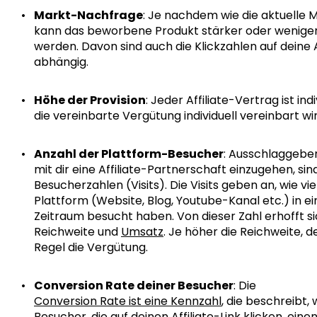
Markt-Nachfrage
: Je nachdem wie die aktuelle 
kann das beworbene Produkt stärker oder weniger
werden. Davon sind auch die Klickzahlen auf deine A
abhängig.
Höhe der Provision
: Jeder Affiliate-Vertrag ist in
die vereinbarte Vergütung individuell vereinbart wir
Anzahl der Plattform-Besucher
: Ausschlaggebe
mit dir eine Affiliate-Partnerschaft einzugehen, sin
Besucherzahlen (Visits). Die Visits geben an, wie v
Plattform (Website, Blog, Youtube-Kanal etc.) in 
Zeitraum besucht haben. Von dieser Zahl erhofft 
Reichweite und
Umsatz
. Je höher die Reichweite, d
Regel die Vergütung.
Conversion Rate deiner Besucher
: Die
Conversion Rate ist eine Kennzahl
, die beschreibt, 
Besucher, die auf deinen Affiliate-Link klicken, eine