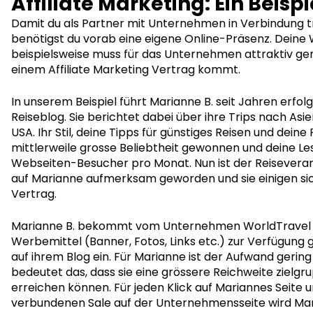
Affiliate Marketing: Ein Beispi
Damit du als Partner mit Unternehmen in Verbindung t
benötigst du vorab eine eigene Online-Präsenz. Deine
beispielsweise muss für das Unternehmen attraktiv gen
einem Affiliate Marketing Vertrag kommt.
In unserem Beispiel führt Marianne B. seit Jahren erfol
Reiseblog. Sie berichtet dabei über ihre Trips nach Asie
USA. Ihr Stil, deine Tipps für günstiges Reisen und dein
mittlerweile grosse Beliebtheit gewonnen und deine Les
Webseiten-Besucher pro Monat. Nun ist der Reisevera
auf Marianne aufmerksam geworden und sie einigen sich
Vertrag.
Marianne B. bekommt vom Unternehmen WorldTravel a
Werbemittel (Banner, Fotos, Links etc.) zur Verfügung g
auf ihrem Blog ein. Für Marianne ist der Aufwand gerin
bedeutet das, dass sie eine grössere Reichweite zielg
erreichen können. Für jeden Klick auf Mariannes Seite 
verbundenen Sale auf der Unternehmensseite wird Ma