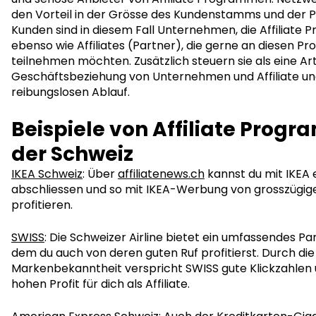
den Vorteil in der Grösse des Kundenstamms und der Pr
Kunden sind in diesem Fall Unternehmen, die Affiliate
ebenso wie Affiliates (Partner), die gerne an diesen 
teilnehmen möchten. Zusätzlich steuern sie als eine Ar
Geschäftsbeziehung von Unternehmen und Affiliate und
reibungslosen Ablauf.
Beispiele von Affiliate Prog
der Schweiz
IKEA Schweiz
: Über
affiliatenews.ch
kannst du mit IKEA e
abschliessen und so mit IKEA-Werbung von grosszügig
profitieren.
SWISS
: Die Schweizer Airline bietet ein umfassendes 
dem du auch von deren guten Ruf profitierst. Durch di
Markenbekanntheit verspricht SWISS gute Klickzahlen 
hohen Profit für dich als Affiliate.