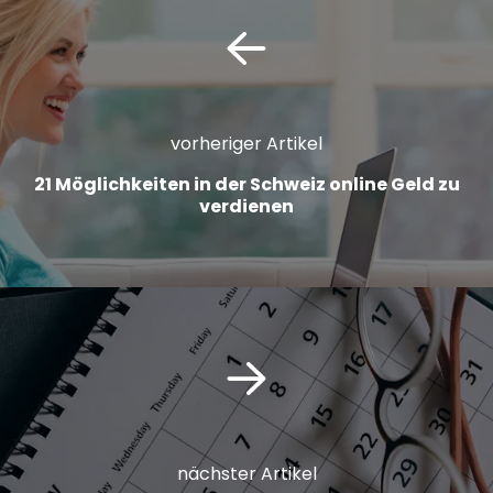
vorheriger Artikel
21 Möglichkeiten in der Schweiz online Geld zu
verdienen
nächster Artikel