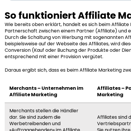
So funktioniert Affiliate M
Wie bereits oben erklärt, handelt es sich beim Affiliat
Partnerschaft zwischen einem Partner (Affiliate) und
Durch die Schaltung von Werbung mit sogenannten Affil
beispielsweise auf der Webseite des Affiliates, wird dies
Conversion (Kauf oder Buchung der Produkte oder Dien
entsprechend mit einer Provision vergütet.
Daraus ergibt sich, dass es beim Affiliate Marketing zw
Merchants – Unternehmen im
Affiliates – P
Affiliate Marketing
Marketing
Merchants stellen die Händler
dar. Sie sind zudem die
Affiliates sind 
Werbetreibenden und
Vertriebspart
«Auftraggebenden» im Affiliate
Sie nutzen ihr