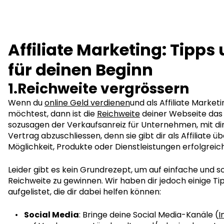
Affiliate Marketing: Tipps
für deinen Beginn
1.Reichweite vergrössern
Wenn du
online Geld verdienen
und als Affiliate Market
möchtest, dann ist die
Reichweite
deiner Webseite das W
sozusagen der Verkaufsanreiz für Unternehmen, mit dir 
Vertrag abzuschliessen, denn sie gibt dir als Affiliate ü
Möglichkeit, Produkte oder Dienstleistungen erfolgreic
Leider gibt es kein Grundrezept, um auf einfache und s
Reichweite zu gewinnen. Wir haben dir jedoch einige Ti
aufgelistet, die dir dabei helfen können:
Social Media
: Bringe deine Social Media-Kanäle (
I