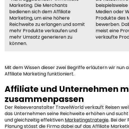
Marketing. Die Merchants
beispielsweise 
bedienen sich dem Affiliate
Medien oder W
Marketing, um eine höhere
Produkte des 
Reichweite zu erlangen und somit
bewerben. Dabe
mehr Produkte verkaufen und
meist eine Prov
mehr Umsatz generieren zu
verkaufte Prod
können.
Mit dem Wissen dieser zwei Begriffe erläutern wir nun a
Affiliate Marketing funktioniert.
Affiliate und Unternehmen 
zusammenpassen
Der Reiseveranstalter TravelWorld verkauft Reisen we
das Unternehmen seine Reichweite erhöhen und sucht 
und gleichzeitig effektiven
Marketingstrategie
. Bei de
Planung stösst die Firma dabei auf das Affiliate Marketi