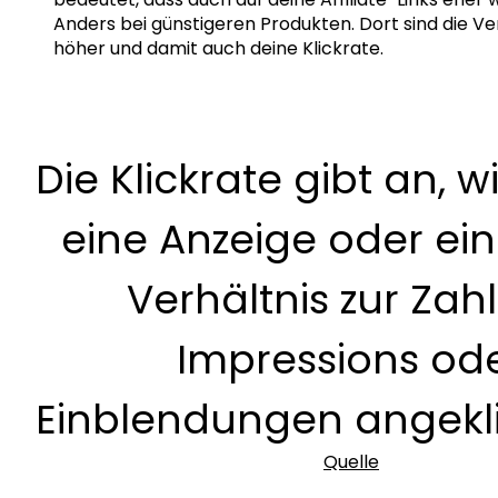
Anders bei günstigeren Produkten. Dort sind die Ve
höher und damit auch deine Klickrate.
Die Klickrate gibt an, w
eine Anzeige oder ein
Verhältnis zur Zah
Impressions od
Einblendungen angekli
Quelle