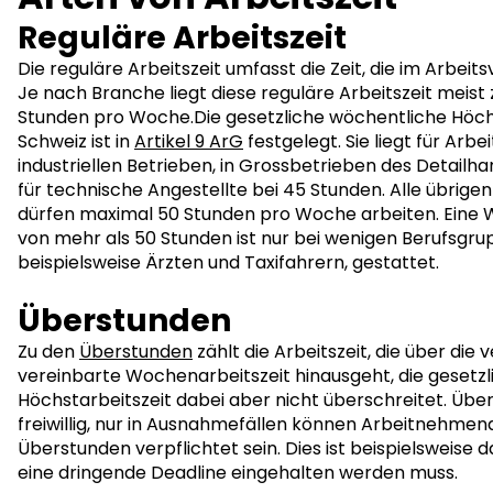
Reguläre Arbeitszeit
Die reguläre Arbeitszeit umfasst die Zeit, die im Arbeits
Je nach Branche liegt diese reguläre Arbeitszeit meist
Stunden pro Woche.Die gesetzliche wöchentliche Höchs
Schweiz ist in
Artikel 9 ArG
festgelegt. Sie liegt für Arb
industriellen Betrieben, in Grossbetrieben des Detailha
für technische Angestellte bei 45 Stunden. Alle übri
dürfen maximal 50 Stunden pro Woche arbeiten. Eine 
von mehr als 50 Stunden ist nur bei wenigen Berufsgru
beispielsweise Ärzten und Taxifahrern, gestattet.
Überstunden
Zu den
Überstunden
zählt die Arbeitszeit, die über die 
vereinbarte Wochenarbeitszeit hinausgeht, die gesetzl
Höchstarbeitszeit dabei aber nicht überschreitet. Übe
freiwillig, nur in Ausnahmefällen können Arbeitnehmend
Überstunden verpflichtet sein. Dies ist beispielsweise d
eine dringende Deadline eingehalten werden muss.