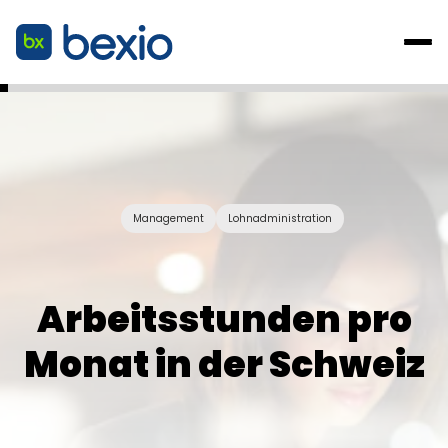
Management
Lohnadministration
Arbeitsstunden pro
Monat in der Schweiz