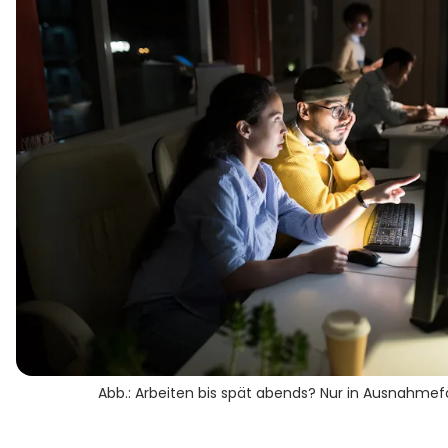
Abb.: Arbeiten bis spät abends? Nur in Ausnahmefä