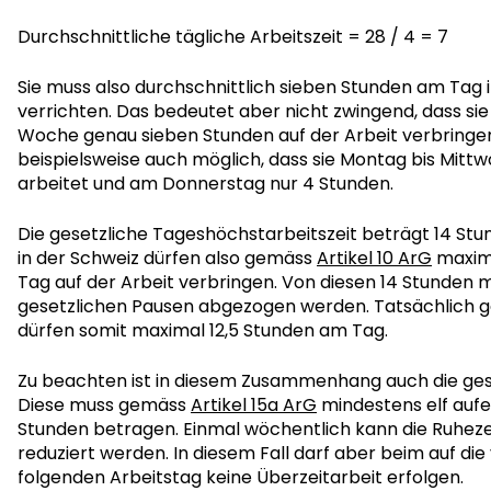
Durchschnittliche tägliche Arbeitszeit = 28 / 4 = 7
Sie muss also durchschnittlich sieben Stunden am Tag i
verrichten. Das bedeutet aber nicht zwingend, dass sie 
Woche genau sieben Stunden auf der Arbeit verbringen 
beispielsweise auch möglich, dass sie Montag bis Mittw
arbeitet und am Donnerstag nur 4 Stunden.
Die gesetzliche Tageshöchstarbeitszeit beträgt 14 Stu
in der Schweiz dürfen also gemäss
Artikel 10 ArG
maxima
Tag auf der Arbeit verbringen. Von diesen 14 Stunden 
gesetzlichen Pausen abgezogen werden. Tatsächlich 
dürfen somit maximal 12,5 Stunden am Tag.
Zu beachten ist in diesem Zusammenhang auch die gese
Diese muss gemäss
Artikel 15a ArG
mindestens elf auf
Stunden betragen. Einmal wöchentlich kann die Ruheze
reduziert werden. In diesem Fall darf aber beim auf die
folgenden Arbeitstag keine Überzeitarbeit erfolgen.