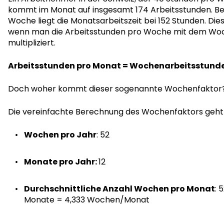
kommt im Monat auf insgesamt 174 Arbeitsstunden. Be
Woche liegt die Monatsarbeitszeit bei 152 Stunden. Die
wenn man die Arbeitsstunden pro Woche mit dem Woc
multipliziert.
Arbeitsstunden pro Monat = Wochenarbeitsstunde
Doch woher kommt dieser sogenannte Wochenfaktor
Die vereinfachte Berechnung des Wochenfaktors geht w
Wochen pro Jahr
: 52
Monate pro Jahr:
12
Durchschnittliche Anzahl Wochen pro Monat
: 
Monate = 4,333 Wochen/Monat