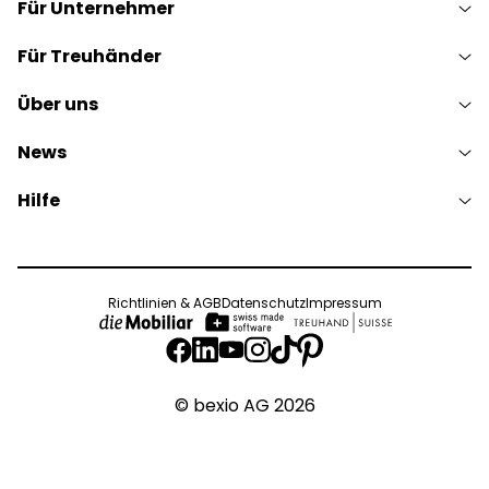
Für Unternehmer
Für Treuhänder
Über uns
News
Hilfe
Richtlinien & AGB
Datenschutz
Impressum
© bexio AG 2026