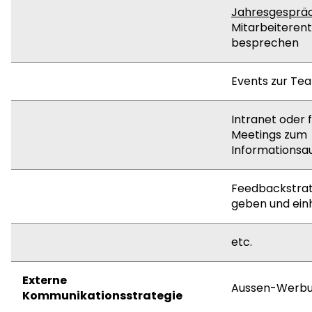
Jahresgesprä
Mitarbeiterent
besprechen
Events zur Te
Intranet oder 
Meetings zum
Informationsa
Feedbackstrat
geben und ein
etc.
Externe
Aussen-Werbung
Kommunikationsstrategie