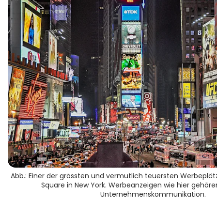
Abb.: Einer der grössten und vermutlich teuersten Werbeplät
Square in New York. Werbeanzeigen wie hier gehören
Unternehmenskommunikation.