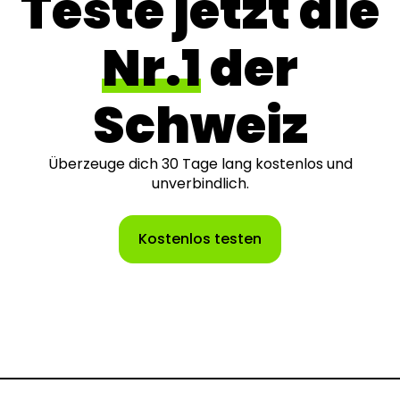
Teste jetzt die
Nr.1
der
Schweiz
Überzeuge dich 30 Tage lang kostenlos und
unverbindlich.
Kostenlos testen