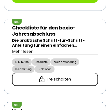
Neu
Checkliste für den bexio-
Jahresabschluss
Die praktische Schritt-für-Schritt-
Anleitung für einen einfachen
Jahresabschluss in bexio.
Mehr lesen
10 Minuten
Checkliste
bexio Anwendung
Buchhaltung
Funktionen
Freischalten
Neu