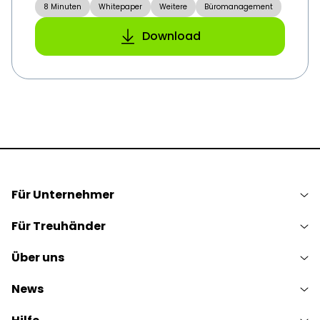
8 Minuten
Whitepaper
Weitere
Büromanagement
Download
Für Unternehmer
Für Treuhänder
Über uns
News