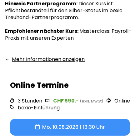
Hinweis Partnerprogramm:
Dieser Kurs ist
Pflichtbestandteil für den Silber-Status im bexio
Treuhand-Partnerprogramm.
Empfohlener nächster Kurs:
Masterclass: Payroll-
Praxis mit unseren Experten
Mehr Informationen anzeigen
Online Termine
3
Stunden
CHF 590.-
Online
(exkl. MwSt)
bexio-Einführung
Mo, 10.08.2026 | 13:30 Uhr