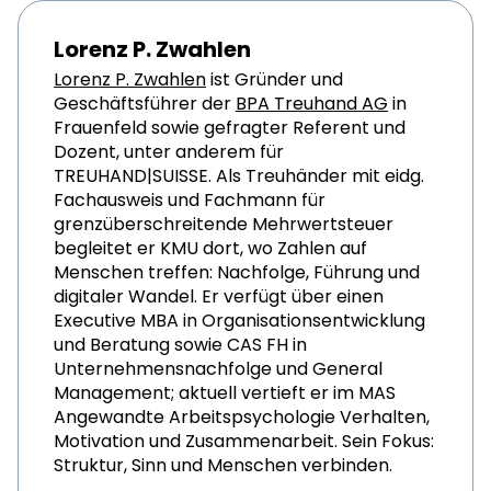
Lorenz P. Zwahlen
Lorenz P. Zwahlen
ist Gründer und
Geschäftsführer der
BPA Treuhand AG
in
Frauenfeld sowie gefragter Referent und
Dozent, unter anderem für
TREUHAND|SUISSE. Als Treuhänder mit eidg.
Fachausweis und Fachmann für
grenzüberschreitende Mehrwertsteuer
begleitet er KMU dort, wo Zahlen auf
Menschen treffen: Nachfolge, Führung und
digitaler Wandel. Er verfügt über einen
Executive MBA in Organisationsentwicklung
und Beratung sowie CAS FH in
Unternehmensnachfolge und General
Management; aktuell vertieft er im MAS
Angewandte Arbeitspsychologie Verhalten,
Motivation und Zusammenarbeit. Sein Fokus:
Struktur, Sinn und Menschen verbinden.