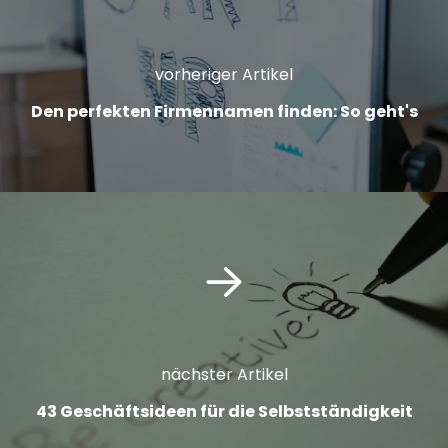
vorheriger Artikel
Den perfekten Firmennamen finden: So geht's
nächster Artikel
43 Geschäftsideen für die Selbstständigkeit