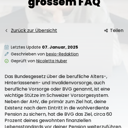
grossem FAQ
Zurück zur Übersicht
Teilen
Letztes Update
07. Januar, 2025
Geschrieben von
bexio-Redaktion
Geprüft von
Nicoletta Huber
Das Bundesgesetz über die berufliche Alters-,
Hinterlassenen- und Invalidenvorsorge, auch
berufliche Vorsorge oder BVG genannt, ist eine
wichtige Stütze im Schweizer Vorsorgesystem.
Neben der AHV, die primär zum Ziel hat, deine
Existenz nach dem Eintritt in die wohlverdiente
Pension zu sichern, hat die BVG das Ziel, circa 60
Prozent deines gewohnten finanziellen
Lebensstandards vor deiner Pension weiterzuführen.