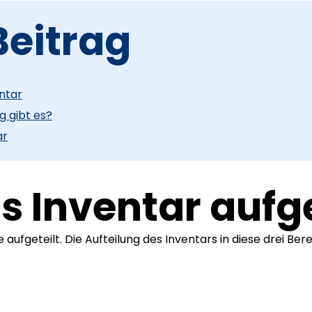
Beitrag
ntar
g gibt es?
ar
s Inventar aufge
le aufgeteilt. Die Aufteilung des Inventars in diese drei B