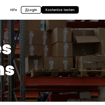
Login
Kostenlos testen
Hilfe
es
ns