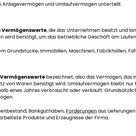
n Anlagevermögen und Umlaufvermögen unterteilt:
ge Vermögenswerte
, die das Unternehmen besitzt und lang
 wird benötigt, um das betriebliche Geschäft am Laufen 
 Grundstücke, Immobilien, Maschinen, Fabrikhallen, Fa
e Vermögenswerte
bezeichnet, also das Vermögen, das im
tz von Waren benötigt wird. Umlaufvermögen bleibt nur f
alb eines Jahres verbraucht oder verkauft. Grundsätzlic
ögen.
senbestand, Bankguthaben,
Forderungen
aus Lieferungen 
rarbeitete Produkte und Erzeugnisse der Firma.