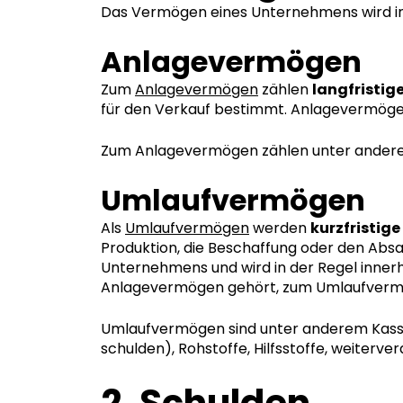
Das Vermögen eines Unternehmens wird i
Anlagevermögen
Zum
Anlagevermögen
zählen
langfristi
für den Verkauf bestimmt. Anlagevermögen
Zum Anlagevermögen zählen unter anderem
Umlaufvermögen
Als
Umlaufvermögen
werden
kurzfristig
Produktion, die Beschaffung oder den Absa
Unternehmens und wird in der Regel innerh
Anlagevermögen gehört, zum Umlaufverm
Umlaufvermögen sind unter anderem Kas
schulden), Rohstoffe, Hilfsstoffe, weiterve
2. Schulden