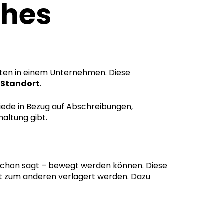
ches
ten in einem Unternehmen. Diese
m Standort
.
iede in Bezug auf
Abschreibungen
,
ltung gibt.
schon sagt – bewegt werden können. Diese
t zum anderen verlagert werden. Dazu