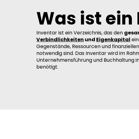
Was ist ein
Inventar ist ein Verzeichnis, das den
gesa
Verbindlichkeiten
und
Eigenkapital
ein
Gegenstände, Ressourcen und finanziellen
notwendig sind. Das Inventar wird im Rahm
Unternehmensführung und Buchhaltung 
benötigt.