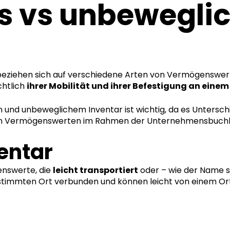
s vs unbewegli
beziehen sich auf verschiedene Arten von Vermögenswer
chtlich
ihrer Mobilität und ihrer Befestigung an eine
und unbeweglichem Inventar ist wichtig, da es Untersch
von Vermögenswerten im Rahmen der Unternehmensbuchha
entar
nswerte, die
leicht transportiert
oder – wie der Name 
estimmten Ort verbunden und können leicht von einem Or