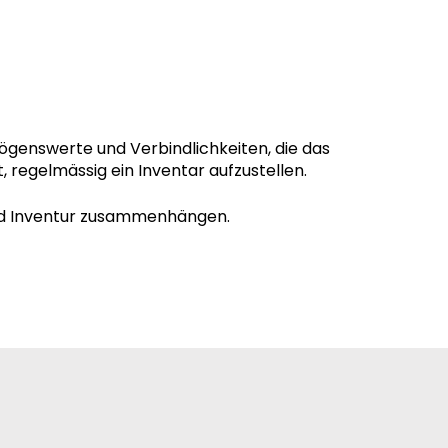
mögenswerte und Verbindlichkeiten, die das
, regelmässig ein Inventar aufzustellen.
r und Inventur zusammenhängen.