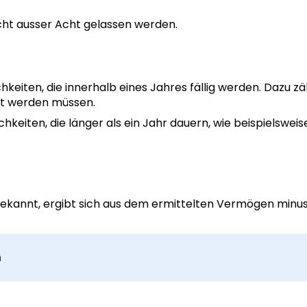
cht ausser Acht gelassen werden.
ichkeiten, die innerhalb eines Jahres fällig werden. Dazu zä
lt werden müssen.
lichkeiten, die länger als ein Jahr dauern, wie beispielswe
bekannt, ergibt sich aus dem ermittelten Vermögen minus
n