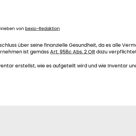
hrieben von
bexio-Redaktion
chluss über seine finanzielle Gesundheit, da es alle Ver
ternehmen ist gemäss
Art. 958c Abs. 2 OR
dazu verpflichtet
nventar erstellst, wie es aufgeteilt wird und wie Inventa