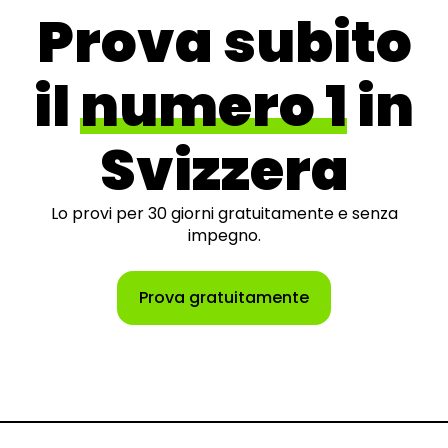
Prova subito
il
numero 1
in
Svizzera
Lo provi per 30 giorni gratuitamente e senza
impegno.
Prova gratuitamente