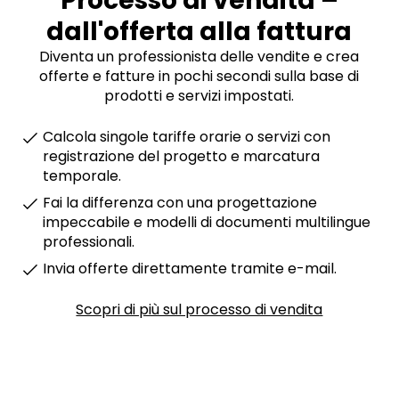
Processo di vendita –
dall'offerta alla fattura
Diventa un professionista delle vendite e crea
offerte e fatture in pochi secondi sulla base di
prodotti e servizi impostati.
Calcola singole tariffe orarie o servizi con
registrazione del progetto e marcatura
temporale.
Fai la differenza con una progettazione
impeccabile e modelli di documenti multilingue
professionali.
Invia offerte direttamente tramite e-mail.
Scopri di più sul processo di vendita