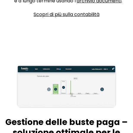
e a lungo termine usando l'
archivio documenti
.
Scopri di più sulla contabilità
Gestione delle buste paga –
soluzione ottimale per le