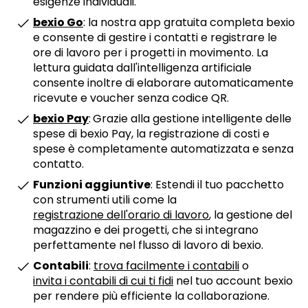
esigenze individuali.
bexio Go
: la nostra app gratuita completa bexio
e consente di gestire i contatti e registrare le
ore di lavoro per i progetti in movimento. La
lettura guidata dall'intelligenza artificiale
consente inoltre di elaborare automaticamente
ricevute e voucher senza codice QR.
bexio Pay
:
Grazie alla gestione intelligente delle
spese di bexio Pay, la registrazione di costi e
spese è completamente automatizzata e senza
contatto.
Funzioni aggiuntive
: Estendi il tuo pacchetto
con strumenti utili come la
registrazione dell'orario di lavoro
, la gestione del
magazzino e dei progetti, che si integrano
perfettamente nel flusso di lavoro di bexio.
Contabili
:
trova facilmente i contabili
o
invita i contabili di cui ti fidi
nel tuo account bexio
per rendere più efficiente la collaborazione.