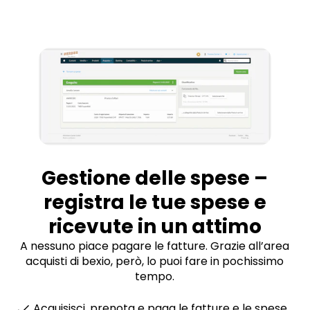
Gestione delle spese –
registra le tue spese e
ricevute in un attimo
A nessuno piace pagare le fatture. Grazie all’area
acquisti di bexio, però, lo puoi fare in pochissimo
tempo.
Acquisisci, prenota e paga le fatture e le spese