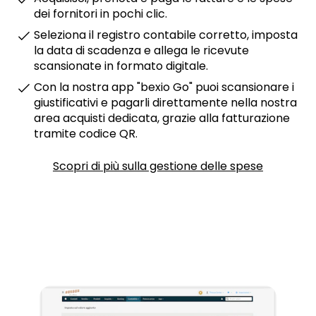
dei fornitori in pochi clic.
Seleziona il registro contabile corretto, imposta
la data di scadenza e allega le ricevute
scansionate in formato digitale.
Con la nostra app "bexio Go" puoi scansionare i
giustificativi e pagarli direttamente nella nostra
area acquisti dedicata, grazie alla fatturazione
tramite codice QR.
Scopri di più sulla gestione delle spese