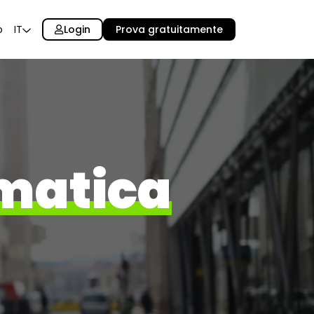
Login
Prova gratuitamente
o
IT
matica