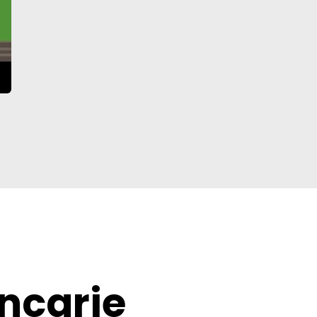
ancarie