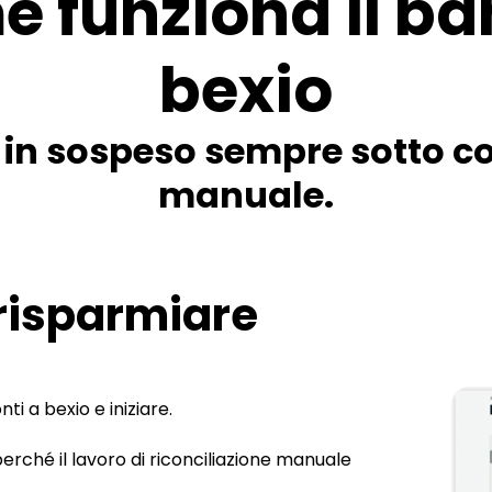
e funziona il ba
bexio
 in sospeso sempre sotto co
manuale.
 risparmiare
i a bexio e iniziare.
erché il lavoro di riconciliazione manuale