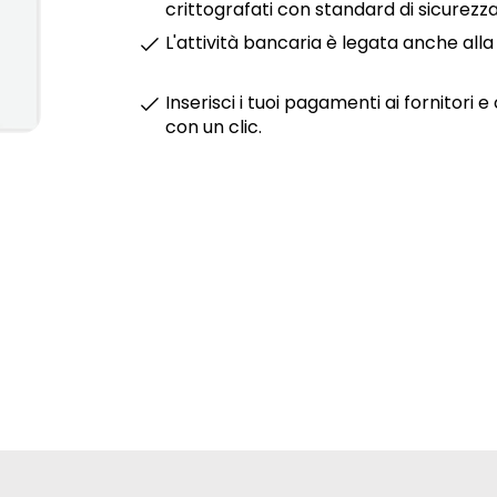
crittografati con standard di sicurezza
L'attività bancaria è legata anche all
Inserisci i tuoi pagamenti ai fornitori e
con un clic.