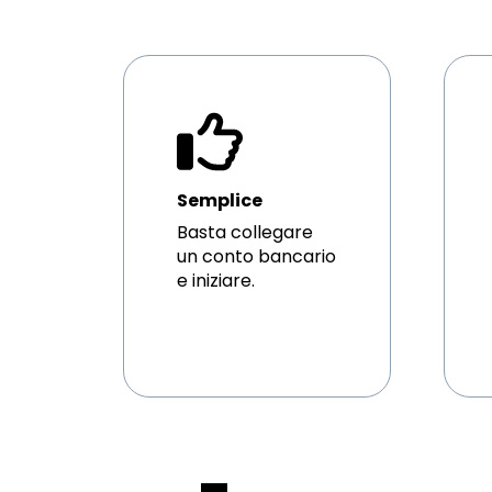
Semplice
Basta collegare
un conto bancario
e iniziare.