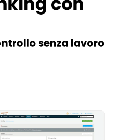
nking con
ntrollo senza lavoro