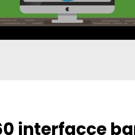
60 interfacce b