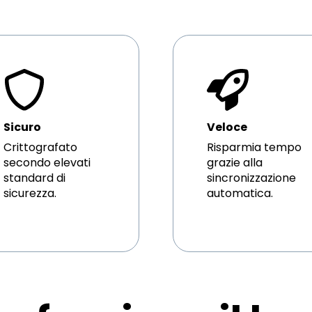
Sicuro
Veloce
Crittografato
Risparmia tempo
secondo elevati
grazie alla
standard di
sincronizzazione
sicurezza.
automatica.