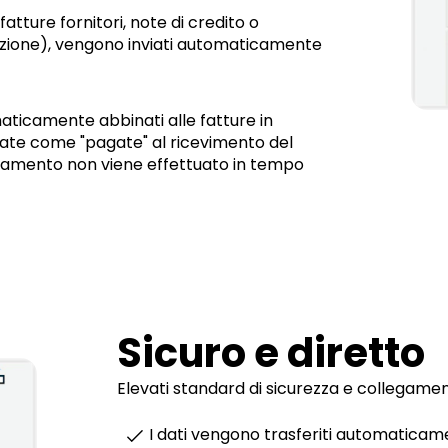
atture fornitori, note di credito o
vazione), vengono inviati automaticamente
ticamente abbinati alle fatture in
te come "pagate" al ricevimento del
amento non viene effettuato in tempo
Sicuro e diretto
Elevati standard di sicurezza e collegament
I dati vengono trasferiti automaticam