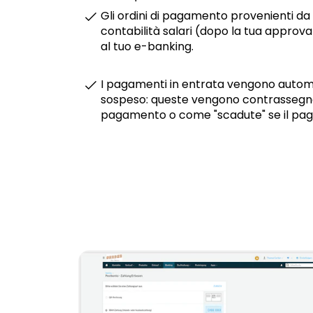
Gli ordini di pagamento provenienti da f
contabilità salari (dopo la tua appro
al tuo e-banking.
I pagamenti in entrata vengono automa
sospeso: queste vengono contrassegna
pagamento o come "scadute" se il pag