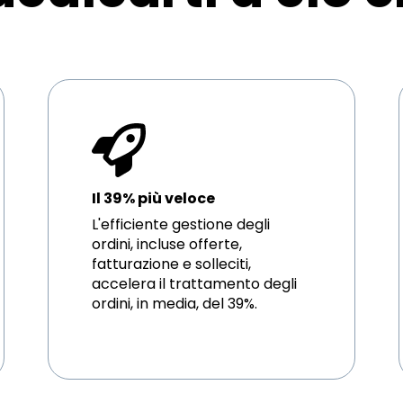
Il 39% più veloce
L'efficiente gestione degli
ordini, incluse offerte,
fatturazione e solleciti,
accelera il trattamento degli
ordini, in media, del 39%.