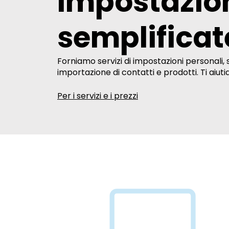
Impostazio
semplificat
Forniamo servizi di impostazioni personali, sia
importazione di contatti e prodotti. Ti aiut
Per i servizi e i prezzi