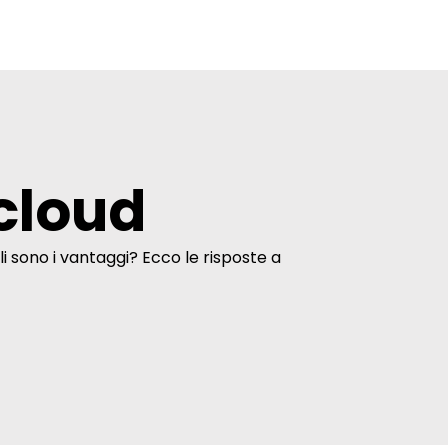
 cloud
i sono i vantaggi? Ecco le risposte a