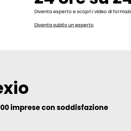
Diventa esperto e scopri i video di formazio
Diventa subito un esperto
exio
000 imprese con soddisfazione