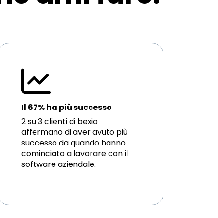
Il 67% ha più successo
2 su 3 clienti di bexio
affermano di aver avuto più
successo da quando hanno
cominciato a lavorare con il
software aziendale.