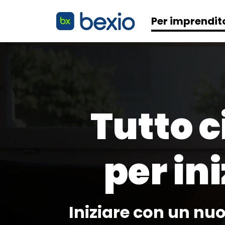
Per imprendit
Tutto c
per
in
Iniziare con un nu