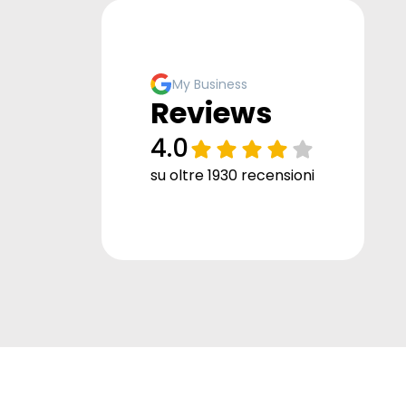
My Business
Reviews
4.0
su oltre 1930 recensioni