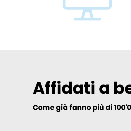
Affidati a b
Come già fanno più di 100'