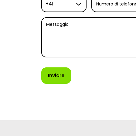
+41
Numero di telefon
Messaggio
Inviare