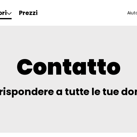
ori
Prezzi
Aiut
Contatto
 rispondere a tutte le tue 