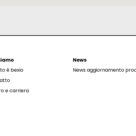
siamo
News
to è bexio
News aggiornamento pro
atto
o e carriera