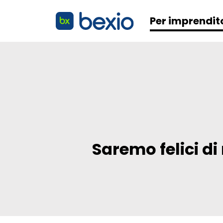
Per imprendit
Saremo felici di