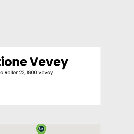
zione Vevey
 Reller 22, 1800 Vevey