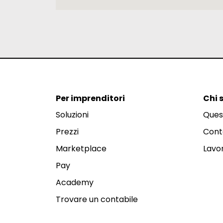
Per imprenditori
Chi 
Soluzioni
Ques
Prezzi
Cont
Marketplace
Lavor
Pay
Academy
Trovare un contabile