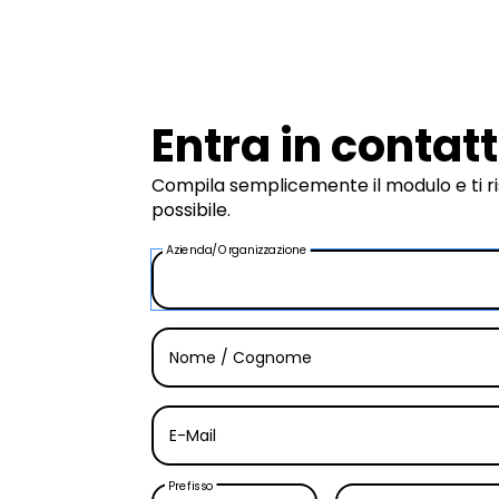
Entra in contat
Compila semplicemente il modulo e ti
possibile.
Azienda/Organizzazione
Nome / Cognome
E-Mail
Prefisso