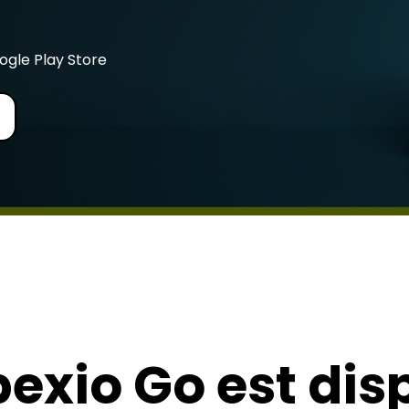
ogle Play Store
bexio Go est dis