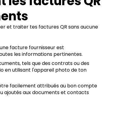
 les factures QR
ments
er et traiter tes factures QR sans aucune
une facture fournisseur est
tes les informations pertinentes.
cuments, tels que des contrats ou des
o en utilisant l'appareil photo de ton
tre facilement attribués au bon compte
ou ajoutés aux documents et contacts