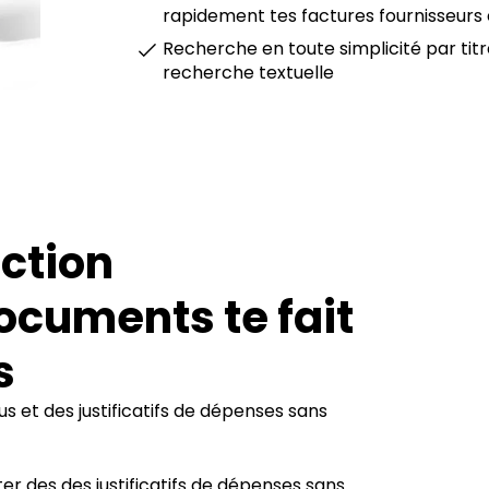
rapidement tes factures fournisseurs 
Recherche en toute simplicité par tit
recherche textuelle
action
documents te fait
s
us et des justificatifs de dépenses sans
ter
des des justificatifs de dépenses
sans