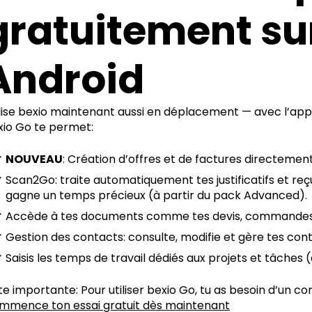
gratuitement sur
Android
ilise bexio maintenant aussi en déplacement — avec l’app
xio Go te permet:
NOUVEAU
: Création d’offres et de factures directemen
Scan2Go: traite automatiquement tes justificatifs et reçu
gagne un temps précieux (à partir du pack Advanced).
Accède à tes documents comme tes devis, commandes et
Gestion des contacts: consulte, modifie et gère tes c
Saisis les temps de travail dédiés aux projets et tâches
e importante: Pour utiliser bexio Go, tu as besoin d’un c
mmence ton essai gratuit dès maintenant