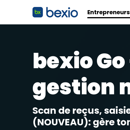
Entrepreneurs
bexio Go 
gestion 
Scan de reçus, saisi
(NOUVEAU): gère ton