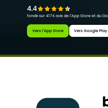
4.4
fondé sur 4174 avis de l'App Store et du Go
Vers l'App Store
Vers Google Play