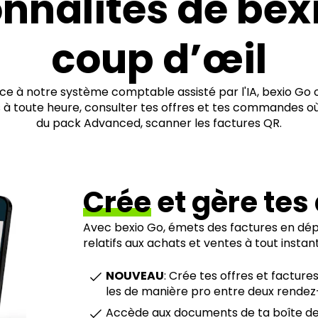
onnalités de bex
coup d’œil
e à notre système comptable assisté par l'IA, bexio Go o
à toute heure, consulter tes offres et tes commandes où q
du pack Advanced, scanner les factures QR.
Crée
et gère te
Avec bexio Go, émets des factures en d
relatifs aux achats et ventes à tout instant
NOUVEAU
: Crée tes offres et factures
les de manière pro entre deux rendez-
Accède aux documents de ta boîte de