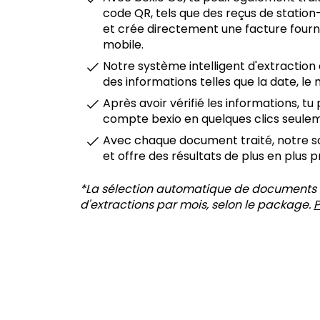
code QR, tels que des reçus de station
et crée directement une facture fourn
mobile.
Notre système intelligent d'extracti
des informations telles que la date, le
Après avoir vérifié les informations, t
compte bexio en quelques clics seule
Avec chaque document traité, notre so
et offre des résultats de plus en plus p
*La sélection automatique de documents 
d'extractions par mois, selon le package.
P