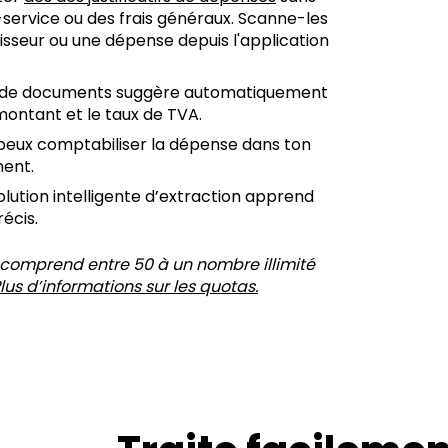
-service ou des frais généraux. Scanne-les
isseur ou une dépense depuis l'application
on de documents suggère automatiquement
 montant et le taux de TVA.
u peux comptabiliser la dépense dans ton
ment.
lution intelligente d’extraction apprend
récis.
comprend entre 50 à un nombre illimité
lus d’informations sur les quotas.