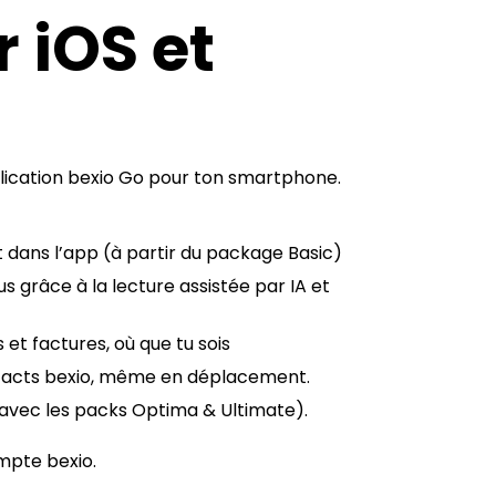
 iOS et
lication bexio Go pour ton smartphone.
t dans l’app (à partir du package Basic)
s grâce à la lecture assistée par IA et
 factures, où que tu sois
ontacts bexio, même en déplacement.
 (avec les packs Optima & Ultimate).
ompte bexio.