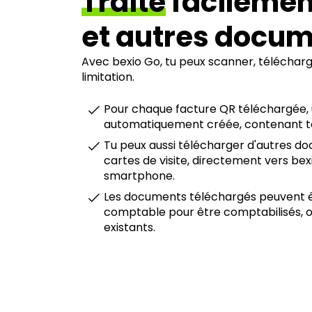
Traite
facilement
et autres docu
Avec bexio Go, tu peux scanner, télécharg
limitation.
Pour chaque facture QR téléchargée, 
automatiquement créée, contenant tou
Tu peux aussi télécharger d'autres do
cartes de visite, directement vers bexi
smartphone.
Les documents téléchargés peuvent ê
comptable pour être comptabilisés, 
existants.