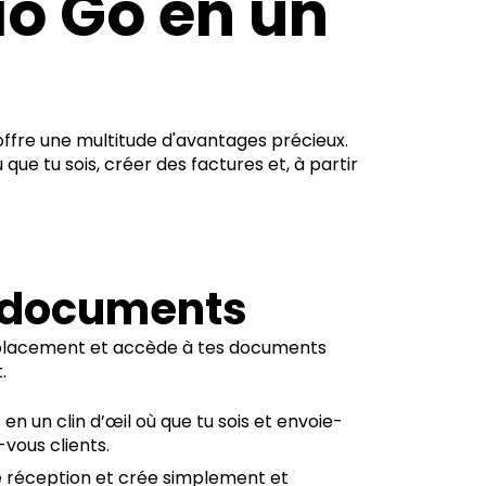
io Go en un
ffre une multitude d'avantages précieux.
ue tu sois, créer des factures et, à partir
s documents
éplacement et accède à tes documents
.
 en un clin d’œil où que tu sois et envoie-
vous clients.
 réception et crée simplement et