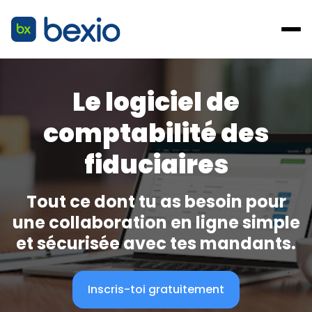
Le logiciel de
comptabilité des
fiduciaires
Tout ce dont tu as besoin pour
une collaboration en ligne simple
et sécurisée avec tes mandants.
Inscris-toi gratuitement