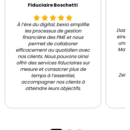
Fiduciaire Boschetti
À l’ère du digital, bexio simplifie
Das be
les processus de gestion
einem
financière des PME et nous
uns e
permet de collaborer
Mand
efficacement au quotidien avec
Z
nos clients. Nous pouvons ainsi
offrir des services fiduciaires sur
a
mesure et consacrer plus de
Zeit
temps à l’essentiel,
accompagner nos clients à
atteindre leurs objectifs.