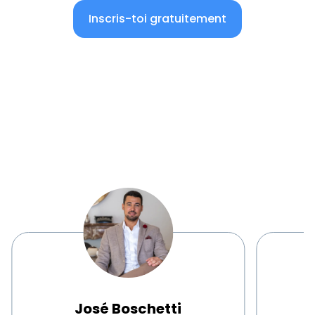
Inscris-toi gratuitement
José Boschetti