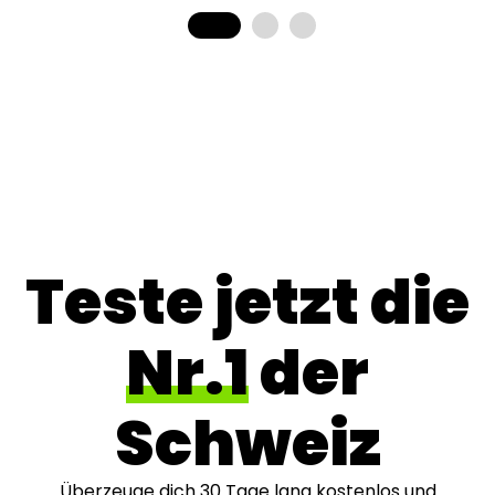
Teste jetzt die
Nr.1
der
Schweiz
Überzeuge dich 30 Tage lang kostenlos und