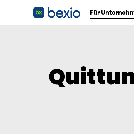
Für Unterneh
Quittun