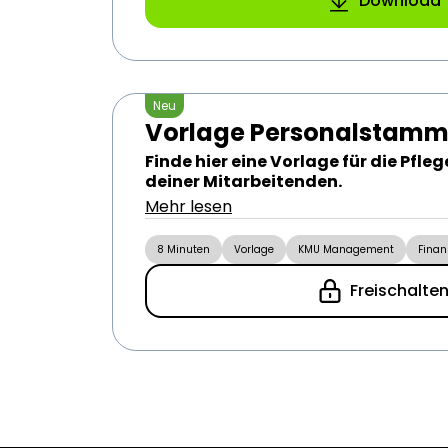
Download
Neu
Vorlage Personalstamm
Finde hier eine Vorlage für die Pf
deiner Mitarbeitenden.
Mehr lesen
8 Minuten
Vorlage
KMU Management
Finan
Freischalte