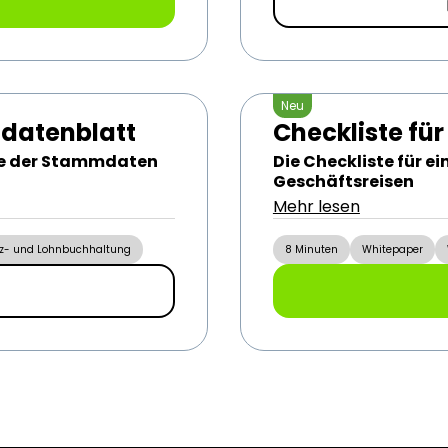
Neu
datenblatt
Checkliste fü
lege der Stammdaten
Die Checkliste für e
Geschäftsreisen
Mehr lesen
z- und Lohnbuchhaltung
8 Minuten
Whitepaper
n