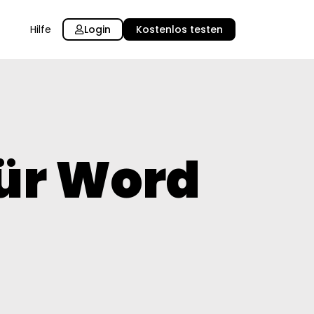
Login
Kostenlos testen
Hilfe
für Word