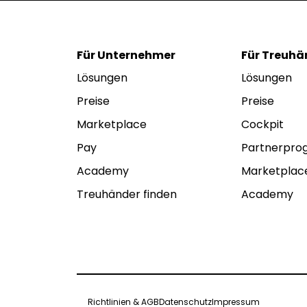
Für Unternehmer
Für Treuhä
Lösungen
Lösungen
Preise
Preise
Marketplace
Cockpit
Pay
Partnerpr
Academy
Marketplac
Treuhänder finden
Academy
Richtlinien & AGB
Datenschutz
Impressum