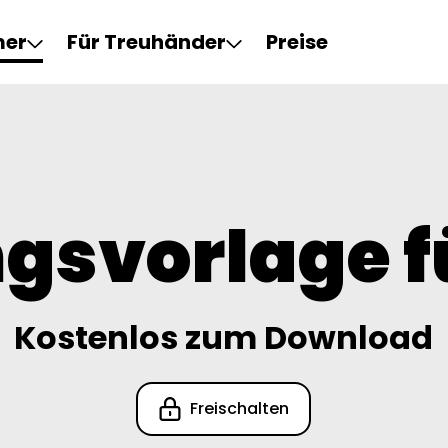
mer
Für Treuhänder
Preise
gsvorlage 
Kostenlos zum Download
Freischalten