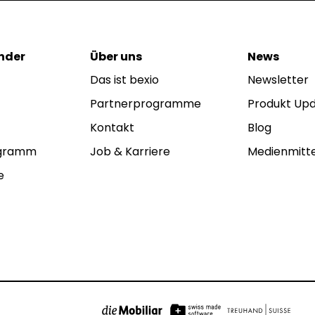
nder
Über uns
News
Das ist bexio
Newsletter
Partnerprogramme
Produkt Up
Kontakt
Blog
ogramm
Job & Karriere
Medienmitte
e