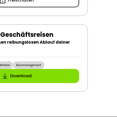
Freischalten
r Geschäftsreisen
inen reibungslosen Ablauf deiner
Weitere
Büromanagement
Download