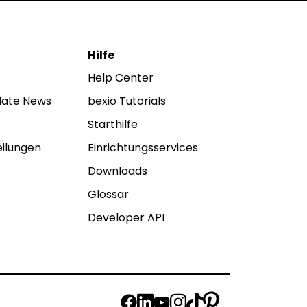
Hilfe
Help Center
date News
bexio Tutorials
Starthilfe
ilungen
Einrichtungsservices
Downloads
Glossar
Developer API