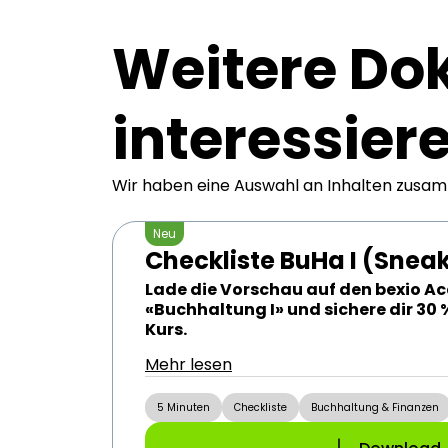
Weitere Do
interessier
Wir haben eine Auswahl an Inhalten zusamm
Neu
Checkliste BuHa I (Snea
Lade die Vorschau auf den bexio 
«Buchhaltung I» und sichere dir 30 
Kurs.
Mehr lesen
5 Minuten
Checkliste
Buchhaltung & Finanzen