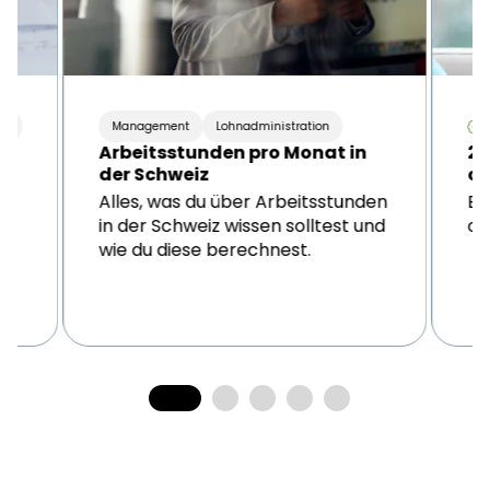
nt
Management
Lohnadministration
Arbeitsstunden pro Monat in
21
der Schweiz
on
Alles, was du über Arbeitsstunden
Er
in der Schweiz wissen solltest und
on
wie du diese berechnest.