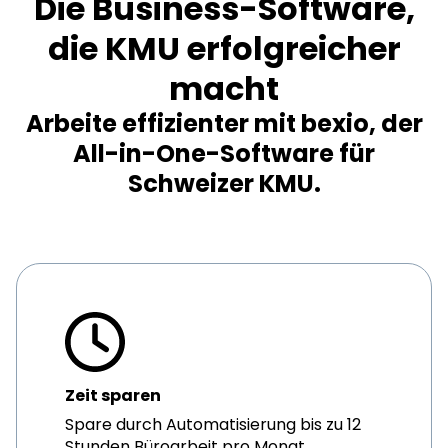
Die Business-Software,
die KMU erfolgreicher
macht
Arbeite effizienter mit bexio, der
All-in-One-Software für
Schweizer KMU.
Zeit sparen
Spare durch Automatisierung bis zu 12
Stunden Büroarbeit pro Monat.