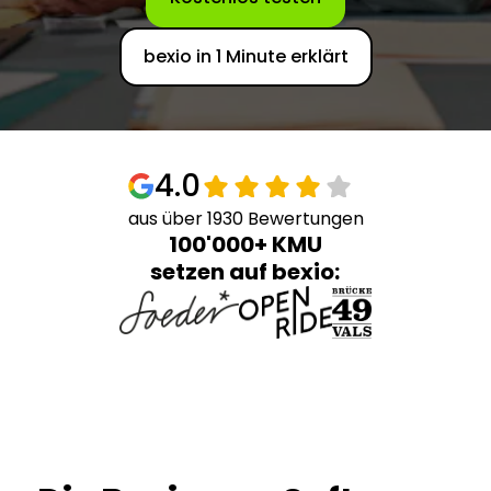
bexio in 1 Minute erklärt
4.0
aus über 1930 Bewertungen
100'000+ KMU
setzen auf bexio: