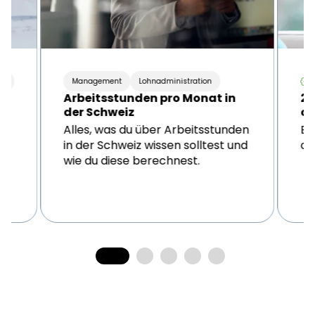
nt
Management
Lohnadministration
Arbeitsstunden pro Monat in
21
der Schweiz
on
Alles, was du über Arbeitsstunden
Er
in der Schweiz wissen solltest und
on
wie du diese berechnest.