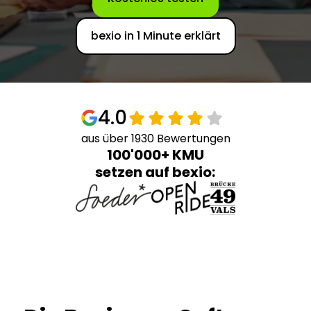
bexio in 1 Minute erklärt
4.0
aus über 1930 Bewertungen
100'000+ KMU
setzen auf bexio: