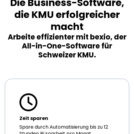
Die Business-Software,
die KMU erfolgreicher
macht
Arbeite effizienter mit bexio, der
All-in-One-Software für
Schweizer KMU.
Zeit sparen
Spare durch Automatisierung bis zu 12
Stunden Büroarbeit pro Monat.