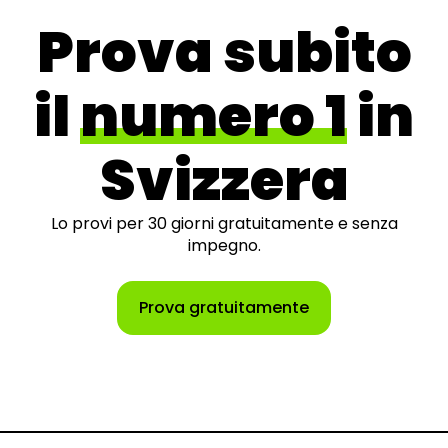
Prova subito
il
numero 1
in
Svizzera
Lo provi per 30 giorni gratuitamente e senza
impegno.
Prova gratuitamente