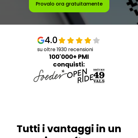
Provalo ora gratuitamente
4.0
su oltre 1930 recensioni
100'000+ PMI
conquisti:
Tutti i vantaggi in un