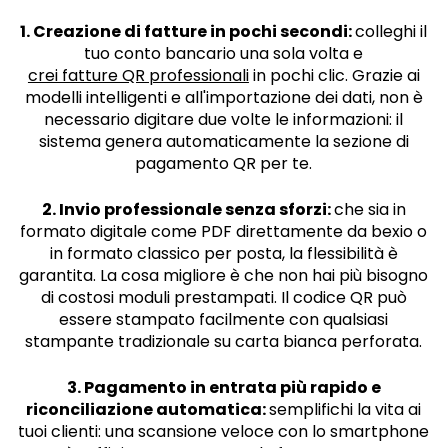
1. Creazione di fatture in pochi secondi:
colleghi il
tuo conto bancario una sola volta e
crei fatture QR professionali
in pochi clic. Grazie ai
modelli intelligenti e all'importazione dei dati, non è
necessario digitare due volte le informazioni: il
sistema genera automaticamente la sezione di
pagamento QR per te.
2. Invio professionale senza sforzi:
che sia in
formato digitale come PDF direttamente da bexio o
in formato classico per posta, la flessibilità è
garantita. La cosa migliore è che non hai più bisogno
di costosi moduli prestampati. Il codice QR può
essere stampato facilmente con qualsiasi
stampante tradizionale su carta bianca perforata.
3. Pagamento in entrata più rapido e
riconciliazione automatica:
semplifichi la vita ai
tuoi clienti: una scansione veloce con lo smartphone