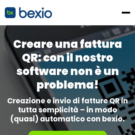
Creare una
fattura
QR
: con il nostro
software
non è un
problema!
Creazione e invio di fatture QR in
tutta semplicità – in modo
(quasi) automatico con bexio.