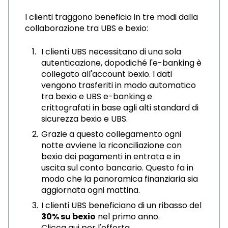
I clienti traggono beneficio in tre modi dalla
collaborazione tra UBS e bexio:
I clienti UBS necessitano di una sola
autenticazione, dopodiché l'e-banking è
collegato all'account bexio. I dati
vengono trasferiti in modo automatico
tra bexio e UBS e-banking e
crittografati in base agli alti standard di
sicurezza bexio e UBS.
Grazie a questo collegamento ogni
notte avviene la riconciliazione con
bexio dei pagamenti in entrata e in
uscita sul conto bancario. Questo fa in
modo che la panoramica finanziaria sia
aggiornata ogni mattina.
I clienti UBS beneficiano di un ribasso del
30% su bexio
nel primo anno.
Clicca qui per l'offerta
.