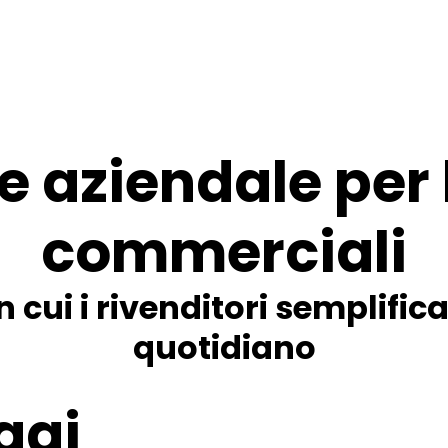
e aziendale per 
commerciali
n cui i rivenditori semplifica
quotidiano
ggi