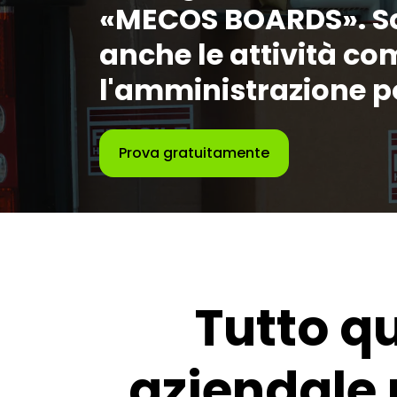
«MECOS BOARDS». Sco
anche le attività co
l'amministrazione p
Prova gratuitamente
Tutto qu
aziendale 