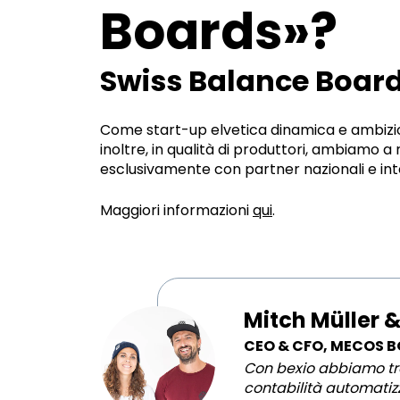
Boards»?
Swiss Balance Boar
Come start-up elvetica dinamica e ambiziosa, 
inoltre, in qualità di produttori, ambiamo a
esclusivamente con partner nazionali e inte
Maggiori informazioni
qui
.
Mitch Müller &
CEO & CFO, MECOS 
Con bexio abbiamo tro
contabilità automatizz