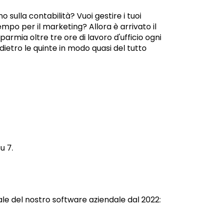
 sulla contabilità? Vuoi gestire i tuoi
empo per il marketing? Allora è arrivato il
rmia oltre tre ore di lavoro d'ufficio ogni
dietro le quinte in modo quasi del tutto
u 7.
le del nostro software aziendale dal 2022: