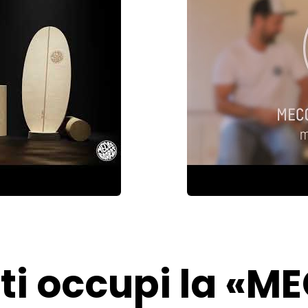
 ti occupi la «M