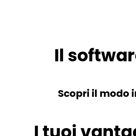
Il softwar
Scopri il modo i
I tuoi vanta