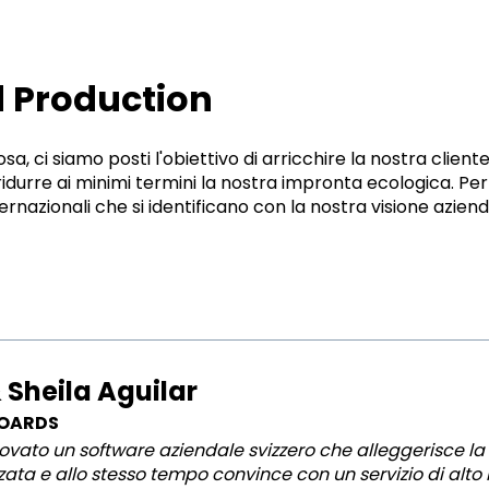
d Production
ci siamo posti l'obiettivo di arricchire la nostra clientela
 ridurre ai minimi termini la nostra impronta ecologica. Pe
rnazionali che si identificano con la nostra visione aziend
 Sheila Aguilar
BOARDS
vato un software aziendale svizzero che alleggerisce la 
ata e allo stesso tempo convince con un servizio di alto li