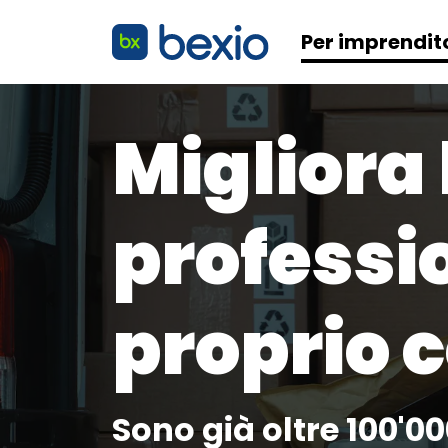
Per imprendit
Migliora 
professio
proprio
Sono già oltre 100'00